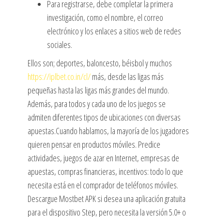
Para registrarse, debe completar la primera
investigación, como el nombre, el correo
electrónico y los enlaces a sitios web de redes
sociales.
Ellos son; deportes, baloncesto, béisbol y muchos
https://iplbet.co.in/cl/
más, desde las ligas más
pequeñas hasta las ligas más grandes del mundo.
Además, para todos y cada uno de los juegos se
admiten diferentes tipos de ubicaciones con diversas
apuestas.Cuando hablamos, la mayoría de los jugadores
quieren pensar en productos móviles. Predice
actividades, juegos de azar en Internet, empresas de
apuestas, compras financieras, incentivos: todo lo que
necesita está en el comprador de teléfonos móviles.
Descargue Mostbet APK si desea una aplicación gratuita
para el dispositivo Step, pero necesita la versión 5.0+ o