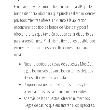
El nuevo software también tiene un sistema VIP que le
brinda disponibilidad para que pueda realizar incidentes
privados mientras ofrece. En cuanto a la aplicación,
encontrará todo tipo de bonos de Mostbet y podrá
ofrecer ofertas que también pueden estar disponibles
para la versión neta. Y, al mismo tiempo, es posible que
encuentre promociones y bonificaciones para usuarios
móviles.
Nuestro equipo de casas de apuestas MostBet
sigue los nuevos desarrollos en temas alejados
de los sitios web de apuestas.
Proporciona juegos móviles más fáciles y les
ofrece a todas las campañas más recientes.
Además de las apuestas, ofrecen numerosos
juegos de casino que encantarán a los jugadores.