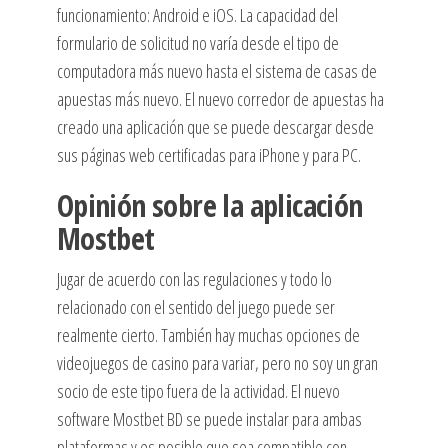
funcionamiento: Android e iOS. La capacidad del
formulario de solicitud no varía desde el tipo de
computadora más nuevo hasta el sistema de casas de
apuestas más nuevo. El nuevo corredor de apuestas ha
creado una aplicación que se puede descargar desde
sus páginas web certificadas para iPhone y para PC.
Opinión sobre la aplicación
Mostbet
Jugar de acuerdo con las regulaciones y todo lo
relacionado con el sentido del juego puede ser
realmente cierto. También hay muchas opciones de
videojuegos de casino para variar, pero no soy un gran
socio de este tipo fuera de la actividad. El nuevo
software Mostbet BD se puede instalar para ambas
plataformas y es posible que sea compatible con