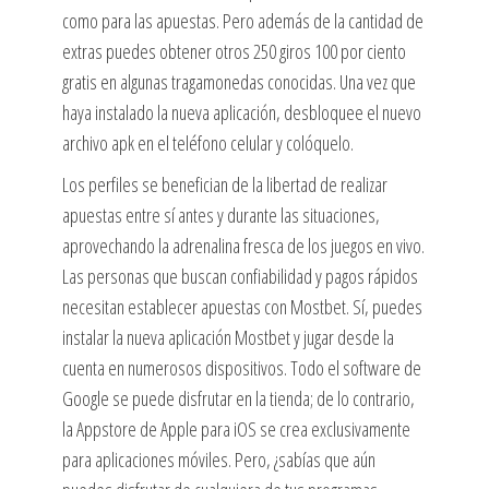
como para las apuestas. Pero además de la cantidad de
extras puedes obtener otros 250 giros 100 por ciento
gratis en algunas tragamonedas conocidas. Una vez que
haya instalado la nueva aplicación, desbloquee el nuevo
archivo apk en el teléfono celular y colóquelo.
Los perfiles se benefician de la libertad de realizar
apuestas entre sí antes y durante las situaciones,
aprovechando la adrenalina fresca de los juegos en vivo.
Las personas que buscan confiabilidad y pagos rápidos
necesitan establecer apuestas con Mostbet. Sí, puedes
instalar la nueva aplicación Mostbet y jugar desde la
cuenta en numerosos dispositivos. Todo el software de
Google se puede disfrutar en la tienda; de lo contrario,
la Appstore de Apple para iOS se crea exclusivamente
para aplicaciones móviles. Pero, ¿sabías que aún