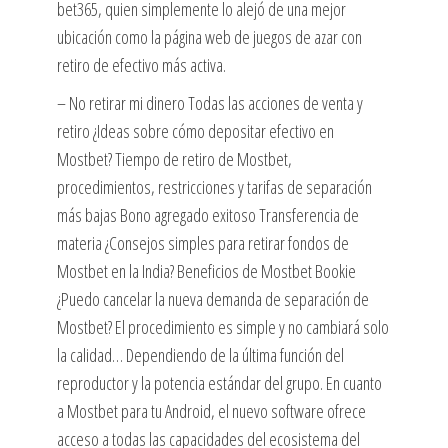
bet365, quien simplemente lo alejó de una mejor
ubicación como la página web de juegos de azar con
retiro de efectivo más activa.
– No retirar mi dinero Todas las acciones de venta y
retiro ¿Ideas sobre cómo depositar efectivo en
Mostbet? Tiempo de retiro de Mostbet,
procedimientos, restricciones y tarifas de separación
más bajas Bono agregado exitoso Transferencia de
materia ¿Consejos simples para retirar fondos de
Mostbet en la India? Beneficios de Mostbet Bookie
¿Puedo cancelar la nueva demanda de separación de
Mostbet? El procedimiento es simple y no cambiará solo
la calidad… Dependiendo de la última función del
reproductor y la potencia estándar del grupo. En cuanto
a Mostbet para tu Android, el nuevo software ofrece
acceso a todas las capacidades del ecosistema del