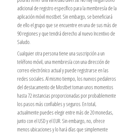
adicional de registro específico para la membresía de la
aplicación móvil mostbet. Sin embargo, se beneficiará
de ello el grupo que se encuentre en una de sus más de
90 regiones y que tendrá derecho al nuevo Incentivo de
Saludo.
Cualquier otra persona tiene una suscripción a un
teléfono móvil, una membresía con una dirección de
correo electrónico actual y puede registrarse en las
redes sociales. Al mismo tiempo, los nuevos pedaleros
del destacamento de Mostbet toman unos momentos
hasta 72 instancias proporcionadas por probablemente
los pasos más confiables y seguros. En total,
actualmente puedes elegir entre más de 20 monedas,
junto con el USD y el EUR. Sin embargo, no, ofrece
menos ubicaciones y lo hará días que simplemente