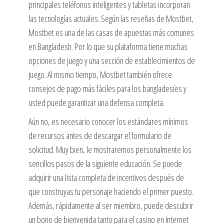
principales teléfonos inteligentes y tabletas incorporan
las tecnologías actuales. Según las reseñas de Mostbet,
Mostbet es una de las casas de apuestas más comunes
en Bangladesh. Por lo que su plataforma tiene muchas
opciones de juego y una sección de establecimientos de
juego. Al mismo tiempo, Mostbet también ofrece
consejos de pago más fáciles para los bangladesíes y
usted puede garantizar una defensa completa.
Aún no, es necesario conocer los estándares mínimos
de recursos antes de descargar el formulario de
solicitud. Muy bien, le mostraremos personalmente los
sencillos pasos de la siguiente educación. Se puede
adquirir una lista completa de incentivos después de
que construyas tu personaje haciendo el primer puesto.
Además, rápidamente al ser miembro, puede descubrir
un bono de bienvenida tanto para el casino en Internet