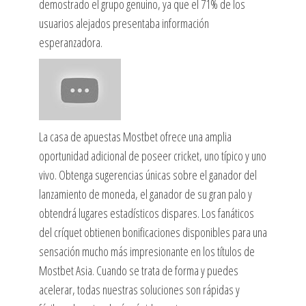
demostrado el grupo genuino, ya que el 71% de los
usuarios alejados presentaba información
esperanzadora.
La casa de apuestas Mostbet ofrece una amplia
oportunidad adicional de poseer cricket, uno típico y uno
vivo. Obtenga sugerencias únicas sobre el ganador del
lanzamiento de moneda, el ganador de su gran palo y
obtendrá lugares estadísticos dispares. Los fanáticos
del críquet obtienen bonificaciones disponibles para una
sensación mucho más impresionante en los títulos de
Mostbet Asia. Cuando se trata de forma y puedes
acelerar, todas nuestras soluciones son rápidas y