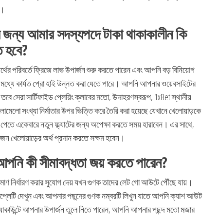
ে।
 জন্য আমার সদস্যপদে টাকা থাকাকালীন কি
ে হবে?
্থের পরিবর্তে ফ্রিজে লাভ উপার্জন শুরু করতে পারেন এবং আপনি বড় বিনিয়োগ
র মধ্যে কার্যত প্রো হাই উন্নত করা যেতে পারে। আপনি আপনার ওয়েবসাইটের
ন, তবে সেরা সার্টিফাইড প্লেয়িং ক্লাবের মতো, উদাহরণস্বরূপ, 1xBet স্থানীয়
মেলো সংখ্যা নির্মাতার উপর ভিত্তি করে তৈরি করা হয়েছে যেখানে খেলোয়াড়কে
পেতে একেবারে নতুন ফ্ল্যাটের জন্য অপেক্ষা করতে সময় হারাবেন। এর সাথে,
জন খেলোয়াড়ের অর্থ প্রদান করতে সক্ষম হবেন।
 আপনি কী সীমাবদ্ধতা জয় করতে পারেন?
মাণ নির্ধারণ করার সুযোগ দেয় যখন গুণক তাদের লেট গো আউটে পৌঁছে যায়।
সপ্লেটি দেখুন এবং আপনার পছন্দের গুণক নম্বরটি লিখুন যাতে আপনি ক্যাশ আউট
াকাউন্টে আপনার উপার্জন তুলে নিতে পারেন, আপনি আপনার পছন্দ মতো মজার