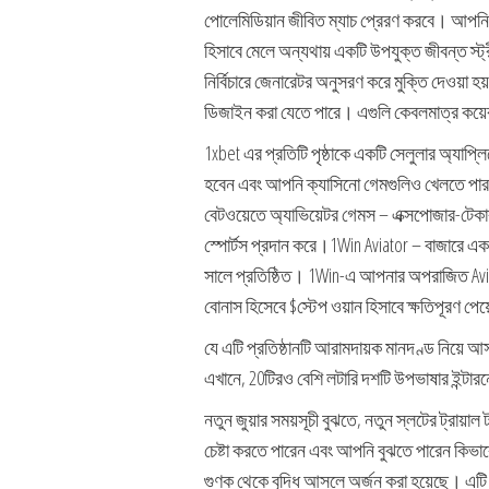
পোলেমিডিয়ান জীবিত ম্যাচ প্রেরণ করবে। আপনি
হিসাবে মেলে অন্যথায় একটি উপযুক্ত জীবন্ত স
নির্বিচারে জেনারেটর অনুসরণ করে মুক্তি দেওয়া হয
ডিজাইন করা যেতে পারে। এগুলি কেবলমাত্র কয়ে
1xbet এর প্রতিটি পৃষ্ঠাকে একটি সেলুলার অ্যাপ
হবেন এবং আপনি ক্যাসিনো গেমগুলিও খেলতে পারব
বেটওয়েতে অ্যাভিয়েটর গেমস – এক্সপোজার-টেকার
স্পোর্টস প্রদান করে।1Win Aviator – বাজারে একট
সালে প্রতিষ্ঠিত। 1Win-এ আপনার অপরাজিত Aviat
বোনাস হিসেবে $স্টেপ ওয়ান হিসাবে ক্ষতিপূরণ পে
যে এটি প্রতিষ্ঠানটি আরামদায়ক মানদণ্ড নিয়ে 
এখানে, 20টিরও বেশি লটারি দশটি উপভাষার ইন্টা
নতুন জুয়ার সময়সূচী বুঝতে, নতুন স্লটের ট্রায়
চেষ্টা করতে পারেন এবং আপনি বুঝতে পারেন কিভাবে
গুণক থেকে বৃদ্ধি আসলে অর্জন করা হয়েছে। এটি 