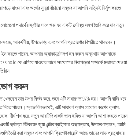
ড়ে যাওয়া এবং অর্থের মুদ্রা বাঁচানো সম্ভব যা আপনি সত্যিই নির্মূল করতে
োমেলো পদার্থের স্রষ্টার সাথে শুরু হয় একটি দুর্দান্ত সহগ তৈরি করে যার নতুন
নেক সহজ, আকর্ষণীয়, উপভোগ্য এবং আপনি প্রতারণার বিপরীতে থাকবেন।
গ ইন করতে পারেন, আপনার অ্যাকাউন্টে লগ ইন করুন অন্যথায় আপনাকে
asino.io কে এগিয়ে যাওয়ার আগে সংযোগের নিরাপত্তা সম্পর্কে মতামত দেওয়া
িষ্ঠান!
পভোগ করুন
যাসিনোতে খেলছেন তার উপর নির্ভর করে, তবে এটি সাধারণত 97% হয়। আপনি বাজি ধরে
 দিতে পারেন। স্বাভাবিকভাবেই, এটি সাধারণ প্লাস যেকোন ধরণের ক্লাস,
োক, দীর্ঘ পথ ধরে, নতুন আরটিপি একটি ভাল ইঙ্গিত যা আপনি আশা করতে পারেন
ি দুর্দান্ত বিটকয়েন জুয়া এন্টারপ্রাইজের অভ্যন্তরে, উদাহরণস্বরূপ, আমি
নগুলি তৈরি করা সম্ভব এবং আপনি ক্রিপ্টোকারেন্সি আছে তাদের লাভ প্রত্যাহার