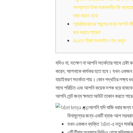
সদস্যপদে টাকা থাকাকালীন কি আমাকে 
মজা করতে হবে?
প্রারম্ভিকদের পছন্দের জন্য আপনি কী
জয় করতে পারেন?
Aviator টাকা অনলাইন গেম খেলুন
যদিও না, যতক্ষণ না আপনি সতর্কতার সাথে চেষ্টা 
করেন, আপনাকে কার্যকর হতে হবে। যখন একজন ব্য
যাচাইকরণ সতর্কতা পায়। কোন পদ্ধতির লক্ষ্য গুর
সাথে পরিচিত এবং আপনি কয়েক দশক ধরে থাকবেন। 
আপনি সেন্ট জন্য ক্ষমতা আউট তাকান করতে পারে
আপনি যদি বাজি ধরার জন্য
বিনামূল্যের জন্য একটি ব্যাক-আপ সরবর
যখন একজন ব্যক্তি 1xBet-এ নতুন সাবস্ক্
এটি টিপস অনুসারে ভিডিও গেমে সুবিধাজন