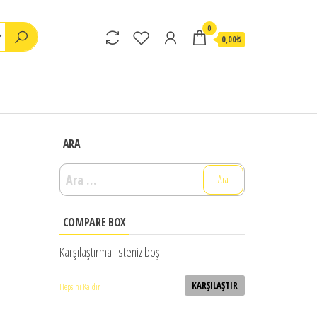
0
0,00₺
ARA
Arama:
COMPARE BOX
Karşılaştırma listeniz boş
KARŞILAŞTIR
Hepsini Kaldır