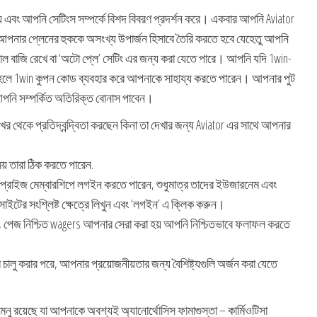
জস্য এবং আপনি সেটিংস সম্পর্কে বিশদ বিবরণ প্রদর্শন করে। একবার আপনি Aviator
ার প্লেনের হুককে অসংখ্য উপার্জন হিসাবে তৈরি করতে হবে যেহেতু আপনি
তরাল বাজি রেখে বা ‘অটো প্লে’ সেটিং এর জন্য করা যেতে পারে। আপনি যদি 1win-
াহলে 1win কুপন কোড ব্যবহার করে আপনাকে সাহায্য করতে পারেন। আপনার পুট
পনি সম্পর্কিত অতিরিক্ত বোনাস পাবেন।
খর থেকে প্রতিদ্বন্দ্বিতা করছেন কিনা তা দেখার জন্য Aviator এর সাথে আপনার
য় তারা ঠিক করতে পারেন.
রপ্রাইজ মেম্বারশিপে লগইন করতে পারেন, শুধুমাত্র তাদের ইউজারনেম এবং
াইটের সংশ্লিষ্ট ক্ষেত্রে লিখুন এবং ‘লগইন’ এ ক্লিক করুন।
, পেজ নিশ্চিত wagers আপনার সেরা করা হয় আপনি নিশ্চিতভাবে ফলাফল করতে
ালু করার পরে, আপনার প্রয়োজনীয়তার জন্য বৈশিষ্ট্যগুলি অর্জন করা যেতে
েনু রয়েছে যা আপনাকে অবশ্যই অ্যানোর্থোসিস ফামাগুস্তা – কার্মিওটিসা