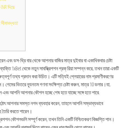
INR দিয়ে
 সীমাবদ্ধতা
করেন এবং ডস-থ্রি বার থেকে আপনার বাজির মাত্র দুইবার বা একাধিকবার চেষ্টা
ক্তি 1xBet থেকে নতুন সাবস্ক্রিপশন প্রক্
রিয়া সম্পন্ন করে, তখন তারা একটি
ুত্বপূর্ণ তথ্য প্রদান করা উচিত। এটি সত্যিই প্লেয়ারের নাম প্রমাণীকরণের
গেমের ভিতরে ন্যূনতম গণনা সংক্ষিপ্ত চেষ্টা করুন, মাত্র 10 ডলার।যা,
ন এবং আপনি আপনার কৌশল হচ্ছে শেষ হতে যাচ্ছে সঙ্গে হতে পারে.
 হঠাৎ আপনার সমস্ত নগদ ব্যবহার করেন, তাহলে আপনি সম্ভাব্যভাবে
াহ তৈরি করতে পারেন।
রিপশন কৌশলগুলি সম্পূর্ণ করেন, তখন তিনি একটি নিশ্চিতকরণ বিজ্ঞপ্তি পান।
ক এবং আপনি পরামর্শ দিতে পারেন এমন ধারণাগুলি পেতে পারেন।