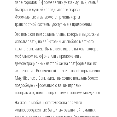
паре городов. В форме заявки указан лучший, самый
быстрый и лучший координатор экскурсий.
Формальные и вы можете принять карты
транспортной системы, доступные в приложении.
Это поможет вам создать планы, которые вы должны
использовать, на веб-страницах любого местного
казино Бангладеш. Вы можете играть на компьютере,
мобильном телефоне или в приложении в
демонстрационных настройках на платформе ваших
альтернатив. Включенный во все наши обзоры казино
Magnificence в Бангладеш, вы хотите показать более
подробную информацию о ваших игровых
программах, помогающих этому игорному заведению.
На экране мобильного телефона появятся
«одновооруженные бандиты» различной тематики,