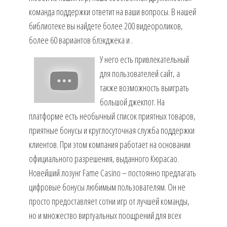
команда поддержки ответит на ваши вопросы. В нашей
библиотеке вы найдете более 200 видеороликов,
более 60 вариантов блэкджека и .
У него есть привлекательный
для пользователей сайт, а
также возможность выиграть
большой джекпот. На
платформе есть необычный список приятных товаров,
приятные бонусы и круглосуточная служба поддержки
клиентов. При этом компания работает на основании
официального разрешения, выданного Кюрасао.
Новейший лозунг Fame Casino – постоянно предлагать
цифровые бонусы любимым пользователям. Он не
просто предоставляет сотни игр от лучшей команды,
но и множество виртуальных поощрений для всех