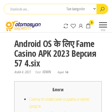
İçeriğe
atla
Otomasyon
0
Sepetim
Menü
Android OS के लिए Fame
Casino APK 2023 Версия
57 4.six
Aralık 4, 2023
Yazar
ADMIN
Kapalı
Блоги
Советы по комиссиям за дампы и снятие
средств