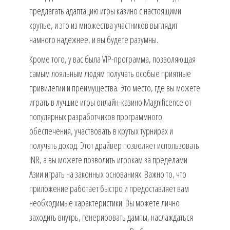
предлагать адаптацию игры казино с настоящими
крупье, и это из множества участников выглядит
намного надежнее, и вы будете разумны.
Кроме того, у вас была VIP-программа, позволяющая
самым лояльным людям получать особые приятные
привилегии и преимущества. Это место, где вы можете
играть в лучшие игры онлайн-казино Magnificence от
популярных разработчиков программного
обеспечения, участвовать в крутых турнирах и
получать доход. Этот драйвер позволяет использовать
INR, а вы можете позволить игрокам за пределами
Азии играть на законных основаниях. Важно то, что
приложение работает быстро и предоставляет вам
необходимые характеристики. Вы можете лично
заходить внутрь, генерировать дампы, наслаждаться