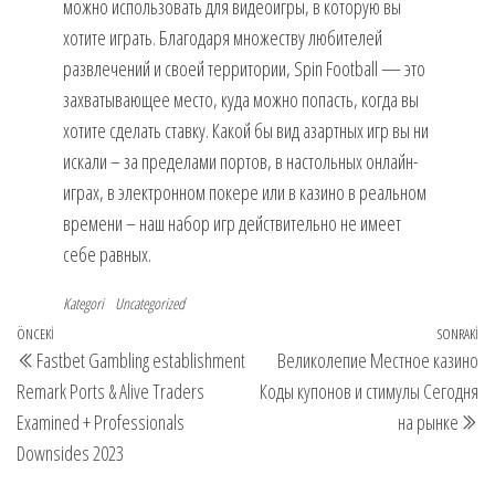
можно использовать для видеоигры, в которую вы
хотите играть. Благодаря множеству любителей
развлечений и своей территории, Spin Football — это
захватывающее место, куда можно попасть, когда вы
хотите сделать ставку. Какой бы вид азартных игр вы ни
искали – за пределами портов, в настольных онлайн-
играх, в электронном покере или в казино в реальном
времени – наш набор игр действительно не имеет
себе равных.
Kategori
Uncategorized
Yazı
Önceki
ÖNCEKI
SONRAKI
So
Fastbet Gambling establishment
Великолепие Местное казино
gezinmesi
yazı
yaz
Remark Ports & Alive Traders
Коды купонов и стимулы Сегодня
Examined + Professionals
на рынке
Downsides 2023