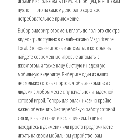
играми и использовать стимулы. В общем, все что вам
нужно — это на самом деле одно короткое
нетребовательное приложение.
Выбор видеоигр огромен, вплоть до полного спектра
видеоигр, доступных в онлайн-казино Magnificence
Local. Это новые игровые автоматы, в которых вы
найдете современные игровые автоматы с
джекпотом, а также нашу быструю и надежную
мобильную видеоигру. Выберите один из наших
нескольких сотовых портов, чтобы знакомиться с
людьми в любом месте с пунктуальной и надежной
сотовой игрой. Теперь для онлайн-казино крайне
важно обеспечить бесперебойную работу сотовой
связи, и вы не станете исключением. Если вы
находитесь в движении или просто предпочитаете
играть на своем мобильном устройстве, вам