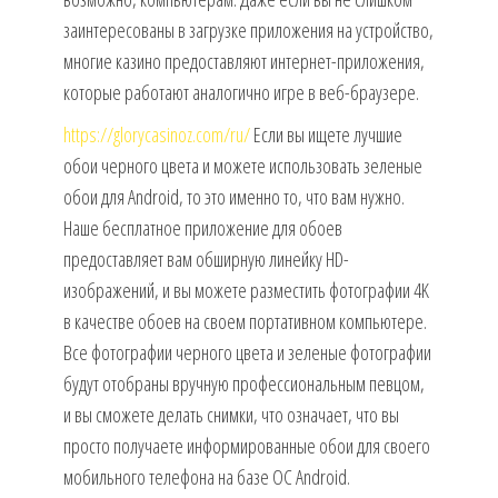
заинтересованы в загрузке приложения на устройство,
многие казино предоставляют интернет-приложения,
которые работают аналогично игре в веб-браузере.
https://glorycasinoz.com/ru/
Если вы ищете лучшие
обои черного цвета и можете использовать зеленые
обои для Android, то это именно то, что вам нужно.
Наше бесплатное приложение для обоев
предоставляет вам обширную линейку HD-
изображений, и вы можете разместить фотографии 4K
в качестве обоев на своем портативном компьютере.
Все фотографии черного цвета и зеленые фотографии
будут отобраны вручную профессиональным певцом,
и вы сможете делать снимки, что означает, что вы
просто получаете информированные обои для своего
мобильного телефона на базе ОС Android.