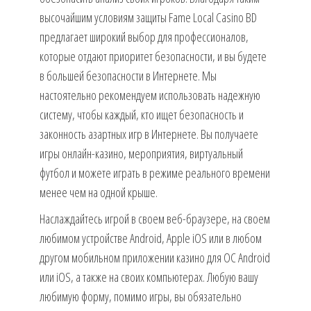
высочайшим условиям защиты Fame Local Casino BD
предлагает широкий выбор для профессионалов,
которые отдают приоритет безопасности, и вы будете
в большей безопасности в Интернете. Мы
настоятельно рекомендуем использовать надежную
систему, чтобы каждый, кто ищет безопасность и
законность азартных игр в Интернете. Вы получаете
игры онлайн-казино, мероприятия, виртуальный
футбол и можете играть в режиме реального времени
менее чем на одной крыше.
Наслаждайтесь игрой в своем веб-браузере, на своем
любимом устройстве Android, Apple iOS или в любом
другом мобильном приложении казино для ОС Android
или iOS, а также на своих компьютерах. Любую вашу
любимую форму, помимо игры, вы обязательно