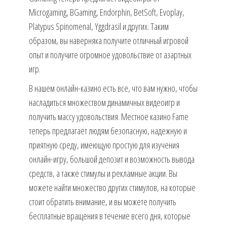
Microgaming, BGaming, Endorphin, BetSoft, Evoplay,
Platypus Spinomenal, Yggdrasil и других. Таким
образом, вы наверняка получите отличный игровой
опыт и получите огромное удовольствие от азартных
игр.
В нашем онлайн-казино есть все, что вам нужно, чтобы
насладиться множеством динамичных видеоигр и
получить массу удовольствия. Местное казино Fame
теперь предлагает людям безопасную, надежную и
приятную среду, имеющую простую для изучения
онлайн-игру, большой депозит и возможность вывода
средств, а также стимулы и рекламные акции. Вы
можете найти множество других стимулов, на которые
стоит обратить внимание, и вы можете получить
бесплатные вращения в течение всего дня, которые