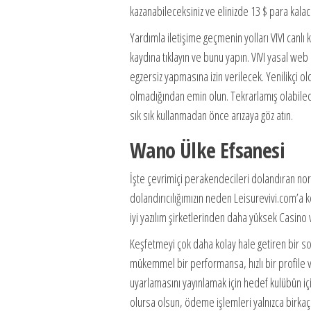
kazanabileceksiniz ve elinizde 13 $ para kalac
Yardımla iletişime geçmenin yolları VIVI canl
kaydına tıklayın ve bunu yapın. VIVI yasal we
egzersiz yapmasına izin verilecek. Yenilikçi o
olmadığından emin olun. Tekrarlamış olabilec
sık sık kullanmadan önce arızaya göz atın.
Wano Ülke Efsanesi
İşte çevrimiçi perakendecileri dolandıran nor
dolandırıcılığımızın neden Leisurevivi.com’a 
iyi yazılım şirketlerinden daha yüksek Casino 
Keşfetmeyi çok daha kolay hale getiren bir s
mükemmel bir performansa, hızlı bir profile 
uyarlamasını yayınlamak için hedef kulübün içi
olursa olsun, ödeme işlemleri yalnızca birkaç