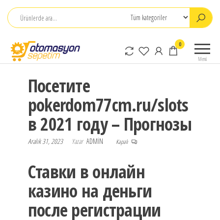
İçeriğe
atla
Otomasyon
0
Sepetim
Menü
Посетите
pokerdom77cm.ru/slots
в 2021 году – Прогнозы
Aralık 31, 2023
Yazar
ADMIN
Kapalı
Ставки в онлайн
казино на деньги
после регистрации