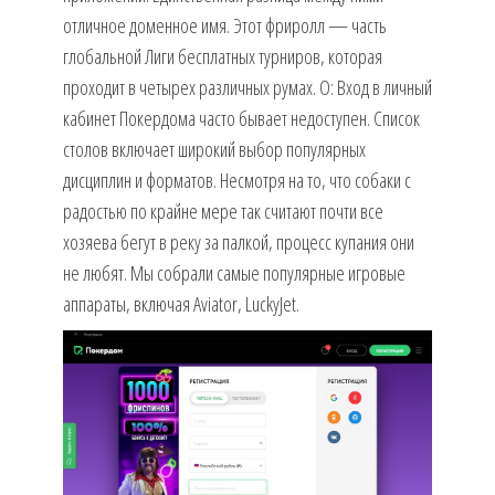
отличное доменное имя. Этот фриролл — часть
глобальной Лиги бесплатных турниров, которая
проходит в четырех различных румах. О: Вход в личный
кабинет Покердома часто бывает недоступен. Список
столов включает широкий выбор популярных
дисциплин и форматов. Несмотря на то, что собаки с
радостью по крайне мере так считают почти все
хозяева бегут в реку за палкой, процесс купания они
не любят. Мы собрали самые популярные игровые
аппараты, включая Aviator, LuckyJet.