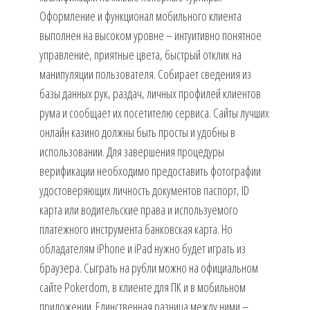
Оформление и функционал мобильного клиента
выполнен на высоком уровне – интуитивно понятное
управление, приятные цвета, быстрый отклик на
манипуляции пользователя. Собирает сведения из
базы данных рук, раздач, личных профилей клиентов
рума и сообщает их посетителю сервиса. Cайты лучших
онлайн казино должны быть просты и удобны в
использовании. Для завершения процедуры
верификации необходимо предоставить фотографии
удостоверяющих личность документов паспорт, ID
карта или водительские права и используемого
платежного инструмента банковская карта. Но
обладателям iPhone и iPad нужно будет играть из
браузера. Сыграть на рубли можно на официальном
сайте Pokerdom, в клиенте для ПК и в мобильном
приложении. Единственная разница между ними –