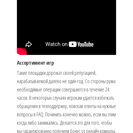
Ассортимент игр
Такие площадки дорожат своей репутацией,
нарабатываемой далеко не один год. Со стороны рума
необходимые операции совершаются в течение 24
часов. В некоторых случаях игрокам удается избежать
обращения в техподдержку, поискав ответы на нужные
вопросы в FAQ. Починить конечно можно, если вы этим
когда либо занимались. Делается это для того, чтобы
вы гарантированно получили бонус от онлайн комнаты,