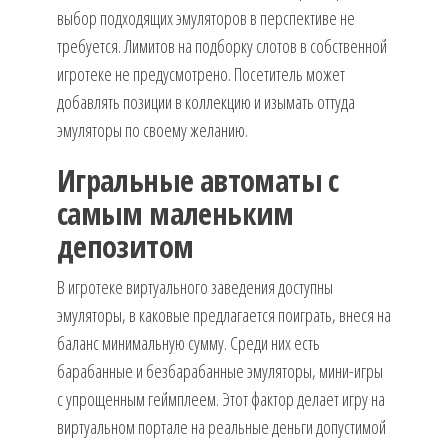
выбор подходящих эмуляторов в перспективе не
требуется. Лимитов на подборку слотов в собственной
игротеке не предусмотрено. Посетитель может
добавлять позиции в коллекцию и изымать оттуда
эмуляторы по своему желанию.
Игральные автоматы с
самым маленьким
депозитом
В игротеке виртуального заведения доступны
эмуляторы, в каковые предлагается поиграть, внеся на
баланс минимальную сумму. Среди них есть
барабанные и безбарабанные эмуляторы, мини-игры
с упрощенным геймплеем. Этот фактор делает игру на
виртуальном портале на реальные деньги допустимой