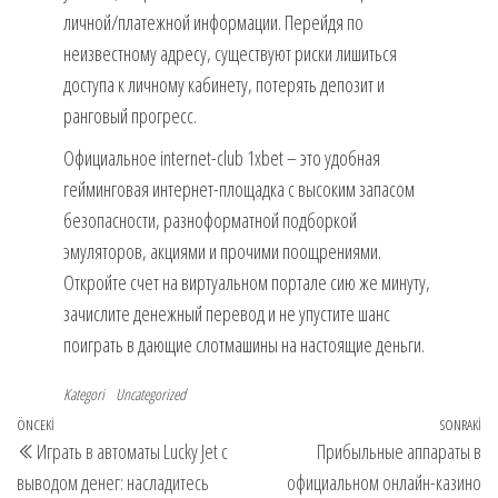
личной/платежной информации. Перейдя по
неизвестному адресу, существуют риски лишиться
доступа к личному кабинету, потерять депозит и
ранговый прогресс.
Официальное internet-club 1xbet – это удобная
гейминговая интернет-площадка с высоким запасом
безопасности, разноформатной подборкой
эмуляторов, акциями и прочими поощрениями.
Откройте счет на виртуальном портале сию же минуту,
зачислите денежный перевод и не упустите шанс
поиграть в дающие слотмашины на настоящие деньги.
Kategori
Uncategorized
Yazı
Önceki
ÖNCEKI
SONRAKI
So
Играть в автоматы Lucky Jet с
Прибыльные аппараты в
gezinmesi
yazı
yaz
выводом денег: насладитесь
официальном онлайн-казино