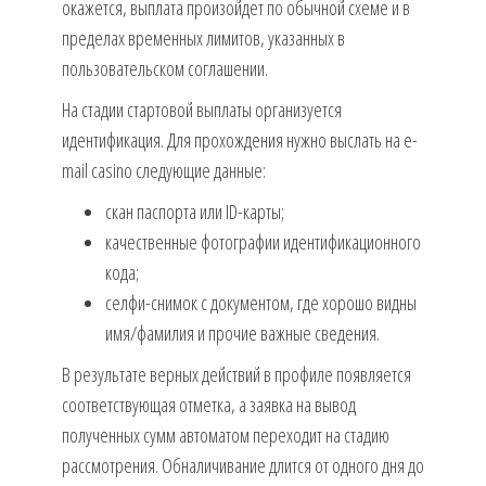
окажется, выплата произойдет по обычной схеме и в
пределах временных лимитов, указанных в
пользовательском соглашении.
На стадии стартовой выплаты организуется
идентификация. Для прохождения нужно выслать на e-
mail casino следующие данные:
скан паспорта или ID-карты;
качественные фотографии идентификационного
кода;
селфи-снимок с документом, где хорошо видны
имя/фамилия и прочие важные сведения.
В результате верных действий в профиле появляется
соответствующая отметка, а заявка на вывод
полученных сумм автоматом переходит на стадию
рассмотрения. Обналичивание длится от одного дня до