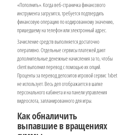
«Пополнить». Когда веб-страничка финансового
инструмента загрузится, требуется подтвердить
финансовую операцию по кодированному значению,
пришедшему на телефон или электронный адрес.
Зачисление средств выполняется достаточно
оперативно. Отдельные сервисы платежей дают
дополнительные денежные начисления за то, чтобы
client выполнил перевод с помощью их опций.
Проценты за перевод депозитов игровой сервис 1xbet
не использует. Весь деп отображается в шапке
персонального кабинета и на панели управления
видеослота, запланированного для игры.
Как обналичить
выпавшие в вращениях