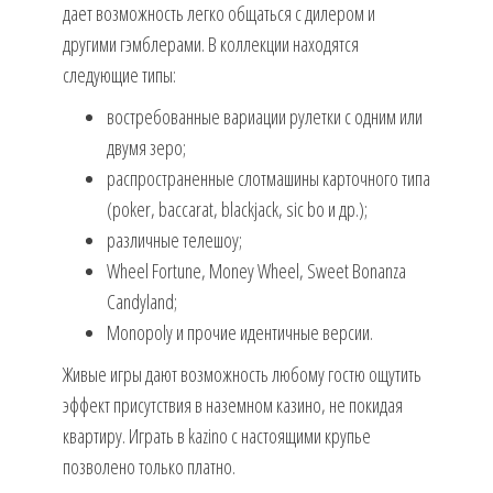
дает возможность легко общаться с дилером и
другими гэмблерами. В коллекции находятся
следующие типы:
востребованные вариации рулетки с одним или
двумя зеро;
распространенные слотмашины карточного типа
(poker, baccarat, blackjack, sic bo и др.);
различные телешоу;
Wheel Fortune, Money Wheel, Sweet Bonanza
Candyland;
Monopoly и прочие идентичные версии.
Живые игры дают возможность любому гостю ощутить
эффект присутствия в наземном казино, не покидая
квартиру. Играть в kazino с настоящими крупье
позволено только платно.