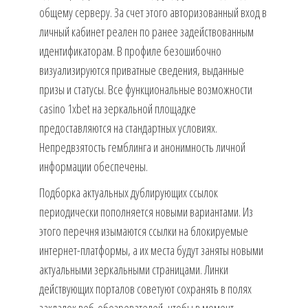
общему серверу. За счет этого авторизованный вход в
личный кабинет реален по ранее задействованным
идентификаторам. В профиле безошибочно
визуализируются приватные сведения, выданные
призы и статусы. Все функциональные возможности
casino 1xbet на зеркальной площадке
предоставляются на стандартных условиях.
Непредвзятость гемблинга и анонимность личной
информации обеспечены.
Подборка актуальных дублирующих ссылок
периодически пополняется новыми вариантами. Из
этого перечня изымаются ссылки на блокируемые
интернет-платформы, а их места будут заняты новыми
актуальными зеркальными страницами. Линки
действующих порталов советуют сохранять в полях