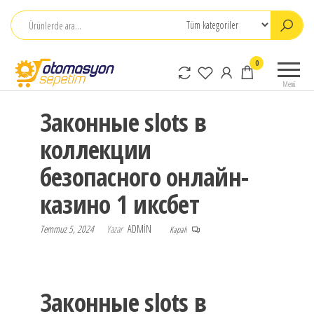
İçeriğe
atla
Otomasyon
0
Sepetim
Menü
Законные slots в
коллекции
безопасного онлайн-
казино 1 иксбет
Temmuz 5, 2024
Yazar
ADMIN
Kapalı
Законные slots в