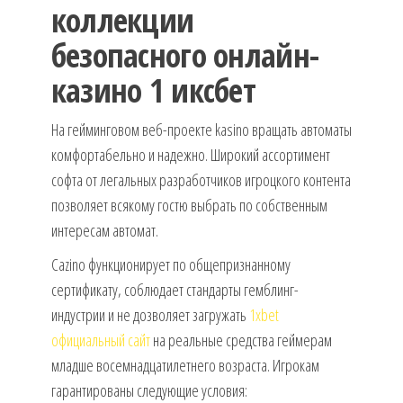
коллекции
безопасного онлайн-
казино 1 иксбет
На гейминговом веб-проекте kasino вращать автоматы
комфортабельно и надежно. Широкий ассортимент
софта от легальных разработчиков игроцкого контента
позволяет всякому гостю выбрать по собственным
интересам автомат.
Cazino функционирует по общепризнанному
сертификату, соблюдает стандарты гемблинг-
индустрии и не дозволяет загружать
1xbet
официальный сайт
на реальные средства геймерам
младше восемнадцатилетнего возраста. Игрокам
гарантированы следующие условия: