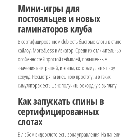
Мини-игры для
постояльцев и новых
гаминаторов клуба
В сертифицированном club есть быстрые слоты в стиле
хайлоу, More&Less и Авиатор. Среди их отличительных
особенностей простой геймплей, повышенные
значения выигрышей, и этапы, которые длятся пару
секунд. Несмотря на внешнюю простоту, и в таких
симуляторах есть шанс получить рекордную выплату.
Как запускать спины в
сертифицированных
слотах
В любом видеослоте есть зона управления. На панели