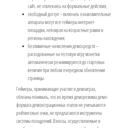
сайт, не отвлекаясь на формальные действия;
свободный доступ – включать ознакомительные
аппараты могут все геймеры интернет-
площадки, невзирая на возрастные рамки и
регионы нахождения;
безлимитные начисления демосредств –
расходованные на тестовую игру монетки
автоматически реанимируются до стартовых
величин при любом очередном обновлении
страницы.
Геймеры, принимающие участие в демоиграх,
обязаны понимать, что во время деморежима демо-
формата демонстрационных этапов не учитываются
рейтинговые очки, не предлагаются инструменты
системы поощрений. Взносы, осуществляемые в