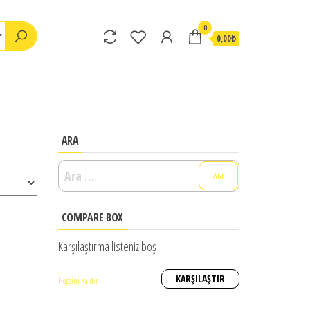
0
0,00₺
ARA
Arama:
COMPARE BOX
Karşılaştırma listeniz boş
KARŞILAŞTIR
Hepsini Kaldır