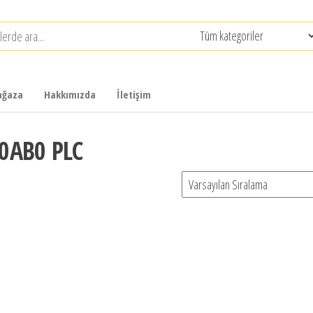
ğaza
Hakkımızda
İletişim
0AB0 PLC