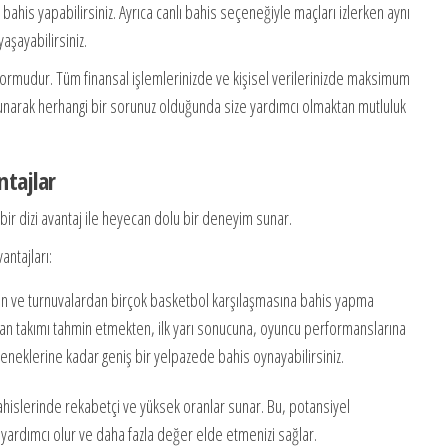
bahis yapabilirsiniz. Ayrıca canlı bahis seçeneğiyle maçları izlerken aynı
aşayabilirsiniz.
tformudur. Tüm finansal işlemlerinizde ve kişisel verilerinizde maksimum
sunarak herhangi bir sorunuz olduğunda size yardımcı olmaktan mutluluk
ntajlar
r dizi avantaj ile heyecan dolu bir deneyim sunar.
ntajları:
en ve turnuvalardan birçok basketbol karşılaşmasına bahis yapma
an takımı tahmin etmekten, ilk yarı sonucuna, oyuncu performanslarına
çeneklerine kadar geniş bir yelpazede bahis oynayabilirsiniz.
islerinde rekabetçi ve yüksek oranlar sunar. Bu, potansiyel
a yardımcı olur ve daha fazla değer elde etmenizi sağlar.