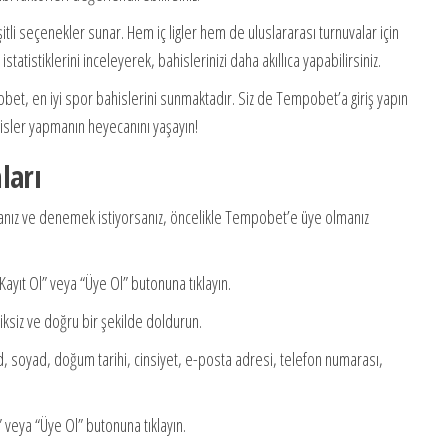
li seçenekler sunar. Hem iç ligler hem de uluslararası turnuvalar için
statistiklerini inceleyerek, bahislerinizi daha akıllıca yapabilirsiniz.
bet, en iyi spor bahislerini sunmaktadır. Siz de Tempobet’a giriş yapın
hisler yapmanın heyecanını yaşayın!
ları
nız ve denemek istiyorsanız, öncelikle Tempobet’e üye olmanız
ayıt Ol” veya “Üye Ol” butonuna tıklayın.
ksiksiz ve doğru bir şekilde doldurun.
ad, soyad, doğum tarihi, cinsiyet, e-posta adresi, telefon numarası,
veya “Üye Ol” butonuna tıklayın.