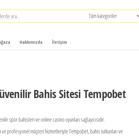
ğaza
Hakkımızda
İletişim
venilir Bahis Sitesi Tempobet
nilir spor bahisleri ve online casino oyunları sağlayıcısıdır.
i ve profesyonel müşteri hizmetleriyle Tempobet, bahis tutkunları ve