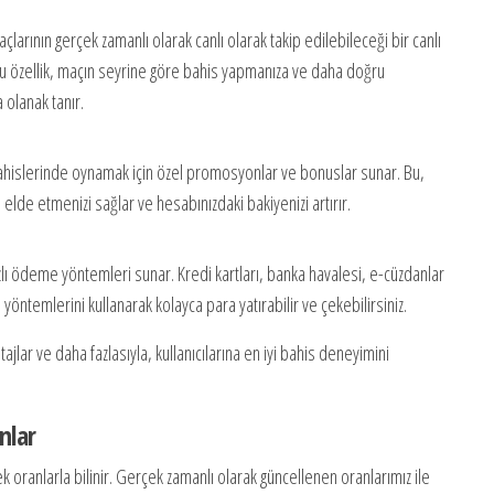
rının gerçek zamanlı olarak canlı olarak takip edilebileceği bir canlı
u özellik, maçın seyrine göre bahis yapmanıza ve daha doğru
olanak tanır.
islerinde oynamak için özel promosyonlar ve bonuslar sunar. Bu,
elde etmenizi sağlar ve hesabınızdaki bakiyenizi artırır.
lı ödeme yöntemleri sunar. Kredi kartları, banka havalesi, e-cüzdanlar
ntemlerini kullanarak kolayca para yatırabilir ve çekebilirsiniz.
lar ve daha fazlasıyla, kullanıcılarına en iyi bahis deneyimini
nlar
ranlarla bilinir. Gerçek zamanlı olarak güncellenen oranlarımız ile