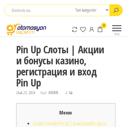
İçeriğe
atla
Otomasyon
0
Sepetim
Menü
Pin Up Слоты | Акции
и бонусы казино,
регистрация и вход
Pin Up
Ocak 23, 2024
Yazar
ADMIN
0
Меню
Казино онлайн Pin Up | Выигрывайте здесь,