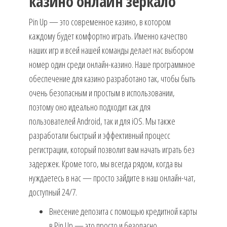
казино онлайн зеркало
Pin Up — это современное казино, в котором
каждому будет комфортно играть. Именно качество
наших игр и всей нашей команды делает нас выбором
номер один среди онлайн-казино. Наше программное
обеспечение для казино разработано так, чтобы быть
очень безопасным и простым в использовании,
поэтому оно идеально подходит как для
пользователей Android, так и для iOS. Мы также
разработали быстрый и эффективный процесс
регистрации, который позволит вам начать играть без
задержек. Кроме того, мы всегда рядом, когда вы
нуждаетесь в нас — просто зайдите в наш онлайн-чат,
доступный 24/7.
Внесение депозита с помощью кредитной карты
в Pin Up — это просто и безопасно.