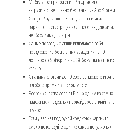
Мобильное приложение Pin Up можно
загрузить совершенно бесплатно из App Store и
Google Play, и оно не предлагает никаких
вариантов регистрации или внесения депозита,
необходимых для игры.
Самые последние акции включают в себя
предложение бесплатных вращений на 10
долларов в Spinsports и 50% бонус на матч в их
казино.
С нашими слотами до 10 евро вы можете играть
в любое время и в любом месте.
Все эти качества делают Pin Up одним из самых
надежных и надежных провайдеров онлайн-игр
в мире.
Если у вас нет под рукой кредитной карты, то
смело используйте один из самых популярных