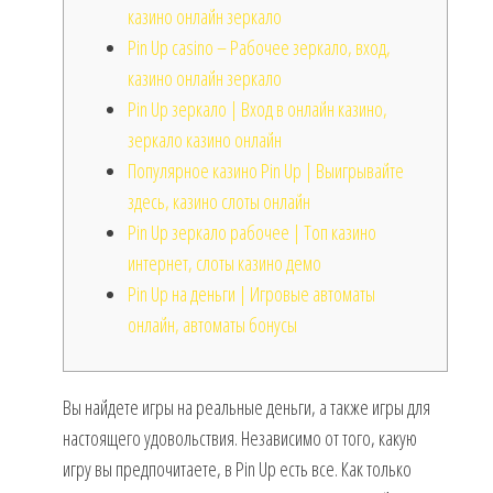
казино онлайн зеркало
Pin Up casino – Рабочее зеркало, вход,
казино онлайн зеркало
Pin Up зеркало | Вход в онлайн казино,
зеркало казино онлайн
Популярное казино Pin Up | Выигрывайте
здесь, казино слоты онлайн
Pin Up зеркало рабочее | Топ казино
интернет, слоты казино демо
Pin Up на деньги | Игровые автоматы
онлайн, автоматы бонусы
Вы найдете игры на реальные деньги, а также игры для
настоящего удовольствия. Независимо от того, какую
игру вы предпочитаете, в Pin Up есть все. Как только