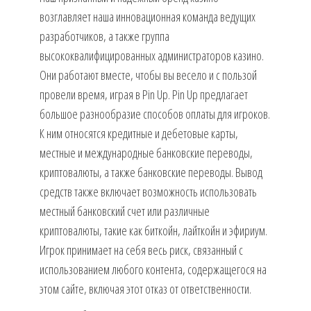
возглавляет наша инновационная команда ведущих
разработчиков, а также группа
высококвалифицированных администраторов казино.
Они работают вместе, чтобы вы весело и с пользой
провели время, играя в Pin Up. Pin Up предлагает
большое разнообразие способов оплаты для игроков.
К ним относятся кредитные и дебетовые карты,
местные и международные банковские переводы,
криптовалюты, а также банковские переводы. Вывод
средств также включает возможность использовать
местный банковский счет или различные
криптовалюты, такие как биткойн, лайткойн и эфириум.
Игрок принимает на себя весь риск, связанный с
использованием любого контента, содержащегося на
этом сайте, включая этот отказ от ответственности.