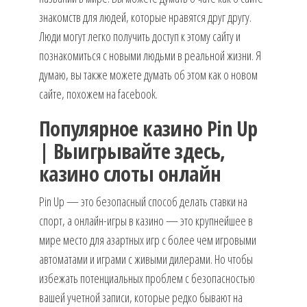
знакомств для людей, которые нравятся друг другу.
Люди могут легко получить доступ к этому сайту и
познакомиться с новыми людьми в реальной жизни. Я
думаю, вы также можете думать об этом как о новом
сайте, похожем на facebook.
Популярное казино Pin Up
| Выигрывайте здесь,
казино слоты онлайн
Pin Up — это безопасный способ делать ставки на
спорт, а онлайн-игры в казино — это крупнейшее в
мире место для азартных игр с более чем игровыми
автоматами и играми с живыми дилерами. Но чтобы
избежать потенциальных проблем с безопасностью
вашей учетной записи, которые редко бывают на