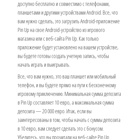
доступно бесплатно и совместимо с телефонами,
планшетами и другими устройствами Android. Все, что
вам нужно сделать, это загрузить Android-приложение
Pin Up на свое Android-устройство из игрового
магазина или с веб-сайта Pin Up. Как только
приложение будет установлено на вашем устройстве,
вы будете готовы создать учетную запись, чтобы
начать играть и выигрывать.
Все, что вам нужно, это ваш планшет или мобильный
телефон, и вы будете прямо на пути к бесконечному
игровому приключению. Минимальная сумма депозита
в Pin Up составляет 10 евро, а максимальная сумма
депозита — 20 000 евро. Итак, если вы
заинтересованы в том, чтобы начать с суммы депозита
в 10 евро, вам следует сделать это с бонусом.
Убедитесь, что вы прочитали на веб-сайте Pin Up