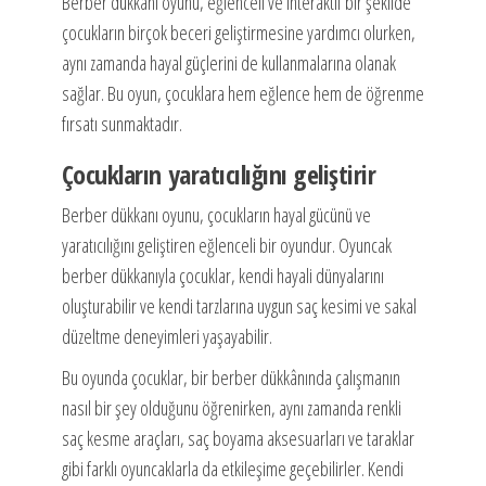
Berber dükkanı oyunu, eğlenceli ve interaktif bir şekilde
çocukların birçok beceri geliştirmesine yardımcı olurken,
aynı zamanda hayal güçlerini de kullanmalarına olanak
sağlar. Bu oyun, çocuklara hem eğlence hem de öğrenme
fırsatı sunmaktadır.
Çocukların yaratıcılığını geliştirir
Berber dükkanı oyunu, çocukların hayal gücünü ve
yaratıcılığını geliştiren eğlenceli bir oyundur. Oyuncak
berber dükkanıyla çocuklar, kendi hayali dünyalarını
oluşturabilir ve kendi tarzlarına uygun saç kesimi ve sakal
düzeltme deneyimleri yaşayabilir.
Bu oyunda çocuklar, bir berber dükkânında çalışmanın
nasıl bir şey olduğunu öğrenirken, aynı zamanda renkli
saç kesme araçları, saç boyama aksesuarları ve taraklar
gibi farklı oyuncaklarla da etkileşime geçebilirler. Kendi