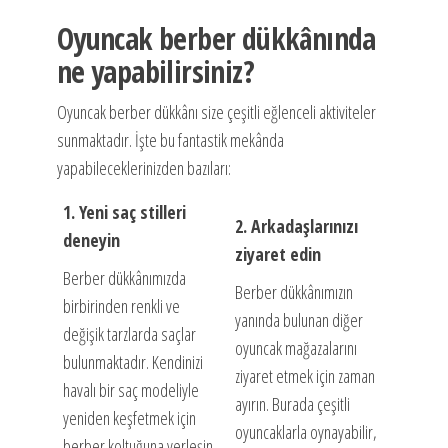
Oyuncak berber dükkânında
ne yapabilirsiniz?
Oyuncak berber dükkânı size çeşitli eğlenceli aktiviteler
sunmaktadır. İşte bu fantastik mekânda
yapabileceklerinizden bazıları:
1. Yeni saç stilleri
2. Arkadaşlarınızı
deneyin
ziyaret edin
Berber dükkânımızda
Berber dükkânımızın
birbirinden renkli ve
yanında bulunan diğer
değişik tarzlarda saçlar
oyuncak mağazalarını
bulunmaktadır. Kendinizi
ziyaret etmek için zaman
havalı bir saç modeliyle
ayırın. Burada çeşitli
yeniden keşfetmek için
oyuncaklarla oynayabilir,
berber koltuğuna yerleşin