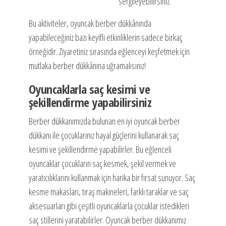
sergileyebilirsiniz.
Bu aktiviteler, oyuncak berber dükkânında
yapabileceğiniz bazı keyifli etkinliklerin sadece birkaç
örneğidir. Ziyaretiniz sırasında eğlenceyi keşfetmek için
mutlaka berber dükkânına uğramalısınız!
Oyuncaklarla saç kesimi ve
şekillendirme yapabilirsiniz
Berber dükkanımızda bulunan en iyi oyuncak berber
dükkanı ile çocuklarınız hayal güçlerini kullanarak saç
kesimi ve şekillendirme yapabilirler. Bu eğlenceli
oyuncaklar çocukların saç kesmek, şekil vermek ve
yaratıcılıklarını kullanmak için harika bir fırsat sunuyor. Saç
kesme makasları, tıraş makineleri, farklı taraklar ve saç
aksesuarları gibi çeşitli oyuncaklarla çocuklar istedikleri
saç stillerini yaratabilirler. Oyuncak berber dükkanımız