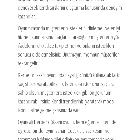
deneyerek kendi tarzlarını oluşturma konusunda deneyim
kazanırlar.
Oyun sırasında müşterilerin isteklerini dinlemeli ve en iyi
hizmeti sunmalısınız. Saçlarını taradığınız müşterilerin yüz
ifadelerini dikkatlice takip etmeli ve onların istedikleri
sonucu elde etmelisiniz. Unutmayın, memnun müşteriler
tekrar gelir!
Berber dükkanı oyununda hayal gücünüzü kullanarak farklı
saç stilleri yaratabilirsiniz. İster kisa ister uzun saçlara
sahip olsun, müşterilere istedikleri gibi bir görünüm
kazandırabilirsiniz. Kendi trendlerinizi yaratarak moda
ikonu haline gelme şansınız da var!
Oyuncak berber dükkanı oyunu, hem eğlenceli hem de
öğretici bir deneyim sunar. Çocuklar, saç kesimi ve
taranması hakkında bilgi edinirken aynı zamanda kendi