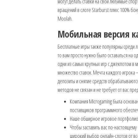
могут делать ставки на свои любимые спо
вращений в слоте Starburst плюс 100% бон
Moolah.
Мобильная версия ка
Бесплатные игры также популярны среди лю
то вам просто нужно было оставаться на о
одни из самых крупных игр с джекпотом в м
множество ставок. Мечта каждого игрока 
депозиты и снятие средств обрабатываются
методов не связан и не требует от вас пр
Компания Microgaming была основана
поставщиков программного обеспеч
Наше обширное игровое портфолио к
Чтобы заставить вас по-настоящему 
широкий выбор онлайн-слотов от вс