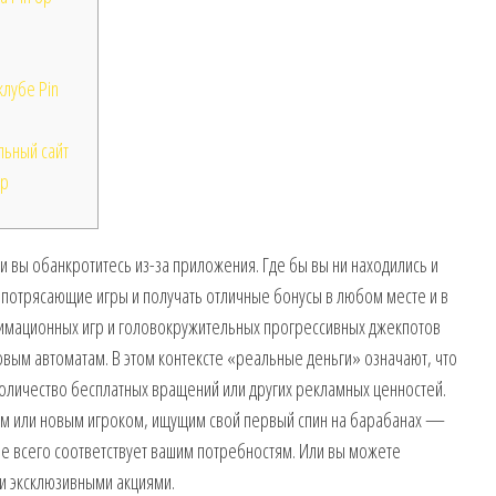
клубе Pin
льный сайт
Up
и вы обанкротитесь из-за приложения. Где бы вы ни находились и
 потрясающие игры и получать отличные бонусы в любом месте и в
нимационных игр и головокружительных прогрессивных джекпотов
овым автоматам. В этом контексте «реальные деньги» означают, что
количество бесплатных вращений или других рекламных ценностей.
ом или новым игроком, ищущим свой первый спин на барабанах —
ше всего соответствует вашим потребностям. Или вы можете
и эксклюзивными акциями.