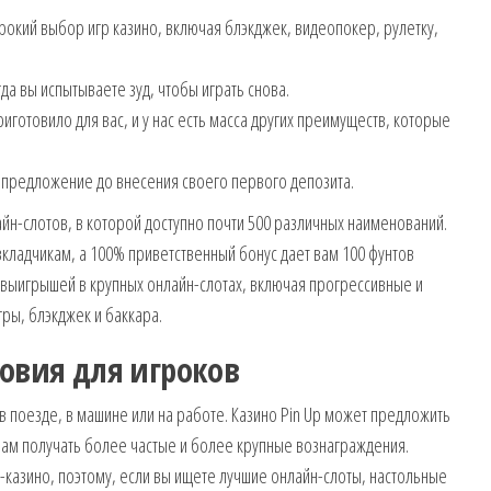
рокий выбор игр казино, включая блэкджек, видеопокер, рулетку,
да вы испытываете зуд, чтобы играть снова.
приготовило для вас, и у нас есть масса других преимуществ, которые
 предложение до внесения своего первого депозита.
айн-слотов, в которой доступно почти 500 различных наименований.
кладчикам, а 100% приветственный бонус дает вам 100 фунтов
т выигрышей в крупных онлайн-слотах, включая прогрессивные и
гры, блэкджек и баккара.
ловия для игроков
 поезде, в машине или на работе. Казино Pin Up может предложить
вам получать более частые и более крупные вознаграждения.
-казино, поэтому, если вы ищете лучшие онлайн-слоты, настольные