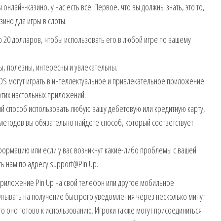
 онлайн-казино, у нас есть все. Первое, что вы должны знать, это то,
зино для игры в слоты.
о 20 долларов, чтобы использовать его в любой игре по вашему
ы, полезны, интересны и увлекательны.
iOS могут играть в интеллектуальное и привлекательное приложение
ругих настольных приложений.
й способ использовать любую вашу дебетовую или кредитную карту,
методов вы обязательно найдете способ, который соответствует
ормацию или если у вас возникнут какие-либо проблемы с вашей
ь нам по адресу support@Pin Up.
ь приложение Pin Up на свой телефон или другое мобильное
читывать на получение быстрого уведомления через несколько минут
что оно готово к использованию. Игроки также могут присоединиться